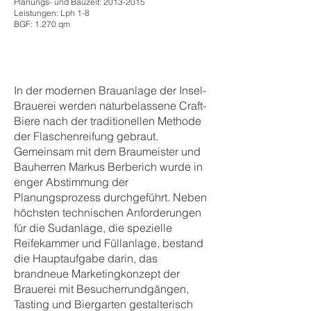
Planungs- und Bauzeit:
2013-2015
Leistungen: Lph 1-8
BGF: 1.270 qm
In der modernen Brauanlage der Insel-
Brauerei werden naturbelassene Craft-
Biere nach der traditionellen Methode
der Flaschenreifung gebraut.
Gemeinsam mit dem Braumeister und
Bauherren Markus Berberich wurde in
enger Abstimmung der
Planungsprozess durchgeführt. Neben
höchsten technischen Anforderungen
für die Sudanlage, die spezielle
Reifekammer und Füllanlage, bestand
die Hauptaufgabe darin, das
brandneue Marketingkonzept der
Brauerei mit Besucherrundgängen,
Tasting und Biergarten gestalterisch