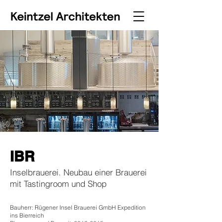
IBR
Inselbrauerei. Neubau einer Brauerei
mit Tastingroom und Shop
Bauherr: Rügener Insel Brauerei GmbH Expedition
ins Bierreich