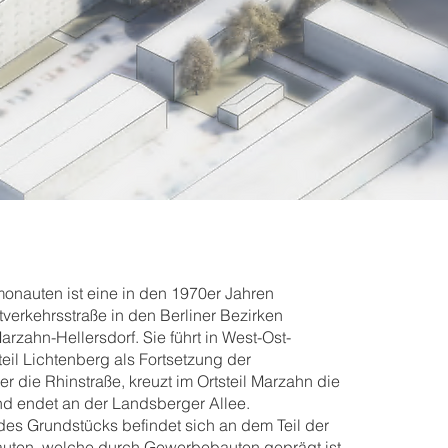
onauten ist eine in den 1970er Jahren
erkehrsstraße in den Berliner Bezirken
rzahn-Hellersdorf. Sie führt in West-Ost-
eil Lichtenberg als Fortsetzung der
r die Rhinstraße, kreuzt im Ortsteil Marzahn die
nd endet an der Landsberger Allee.
 des Grundstücks befindet sich an dem Teil der
uten, welche durch Gewerbebauten geprägt ist.