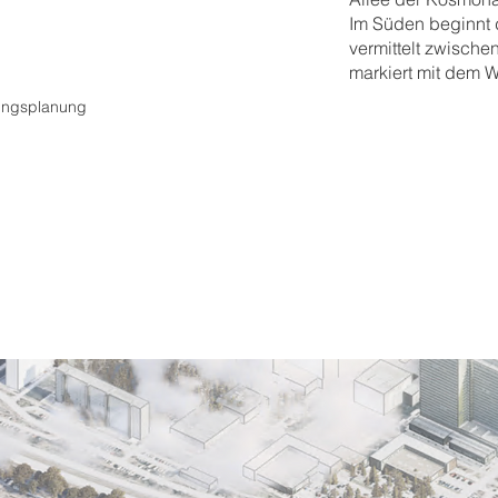
Im Süden beginnt
vermittelt zwisch
markiert mit dem 
gungsplanung