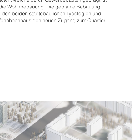
 die Wohnbebauung. Die geplante Bebauung
en den beiden städtebaulichen Typologien und
Wohnhochhaus den neuen Zugang zum Quartier.