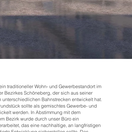
t ein traditioneller Wohn- und Gewerbestandort im
er Bezirkes Schöneberg, der sich aus seiner
 unterschiedlichen Bahnstrecken entwickelt hat.
rundstück sollte als gemischtes Gewerbe- und
ickelt werden. In Abstimmung mit dem
m Bezirk wurde durch unser Büro ein
arbeitet, das eine nachhaltige, an langfristigen
ierte Entwicklung sicherstellen sollte. Das