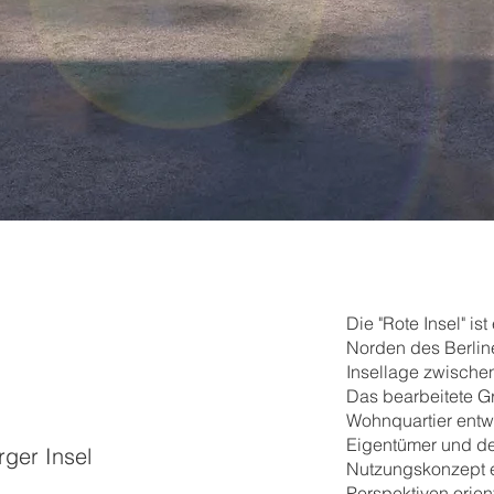
Die "Rote Insel" is
Norden des Berlin
Insellage zwischen
Das bearbeitete G
Wohnquartier entw
Eigentümer und de
ger Insel
Nutzungskonzept er
Perspektiven orient