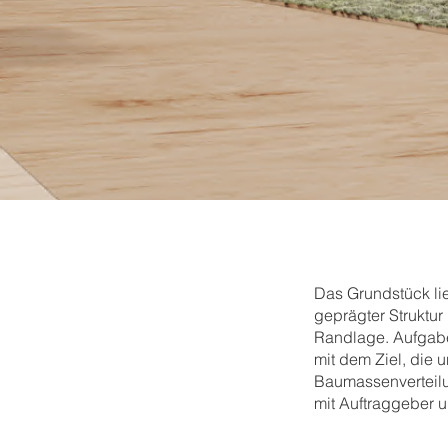
Das Grundstück lie
geprägter Struktu
Randlage. Aufgabe
mit dem Ziel, die
Baumassenverteil
mit Auftraggeber u